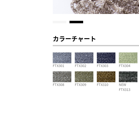
カラーチャート
FTX301
FTX302
FTX303
FTX304
FTX308
FTX309
FTX310
NEW
FTX313